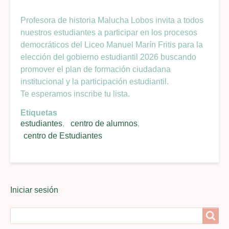
Profesora de historia Malucha Lobos invita a todos
nuestros estudiantes a participar en los procesos
democráticos del Liceo Manuel Marín Fritis para la
elección del gobierno estudiantil 2026 buscando
promover el plan de formación ciudadana
institucional y la participación estudiantil.
Te esperamos inscribe tu lista.
Etiquetas
estudiantes
centro de alumnos
centro de Estudiantes
User
Iniciar sesión
menu
Search
Search