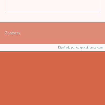
Footer
Contacto
menu
Diseñado por Adaptivethemes.com