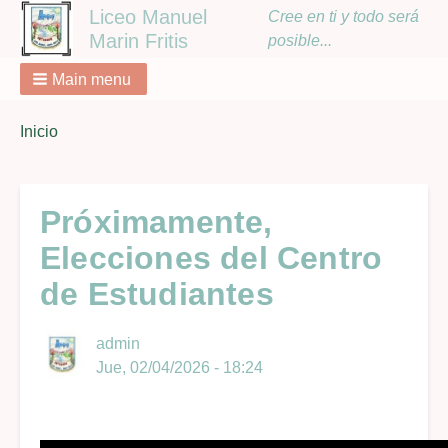
Liceo Manuel
Cree en ti y todo será
Marin Fritis
posible...
Main menu
You
Inicio
Breadcrumbs
are
here:
Próximamente,
Elecciones del Centro
de Estudiantes
admin
Jue, 02/04/2026 - 18:24