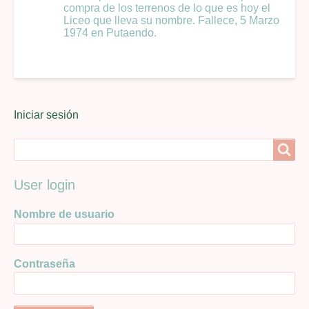
compra de los terrenos de lo que es hoy el
Liceo que lleva su nombre. Fallece, 5 Marzo
1974 en Putaendo.
User
Iniciar sesión
menu
Search
Search
User login
Nombre de usuario
Contraseña