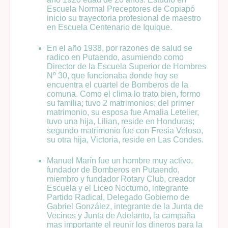
Escuela Normal Preceptores de Copiapó
inicio su trayectoria profesional de maestro
en Escuela Centenario de Iquique.
En el año 1938, por razones de salud se
radico en Putaendo, asumiendo como
Director de la Escuela Superior de Hombres
Nº 30, que funcionaba donde hoy se
encuentra el cuartel de Bomberos de la
comuna. Como el clima lo trato bien, formo
su familia; tuvo 2 matrimonios; del primer
matrimonio, su esposa fue Amalia Letelier,
tuvo una hija, Lilian, reside en Honduras;
segundo matrimonio fue con Fresia Veloso,
su otra hija, Victoria, reside en Las Condes.
Manuel Marín fue un hombre muy activo,
fundador de Bomberos en Putaendo,
miembro y fundador Rotary Club, creador
Escuela y el Liceo Nocturno, integrante
Partido Radical, Delegado Gobierno de
Gabriel González, integrante de la Junta de
Vecinos y Junta de Adelanto, la campaña
mas importante el reunir los dineros para la