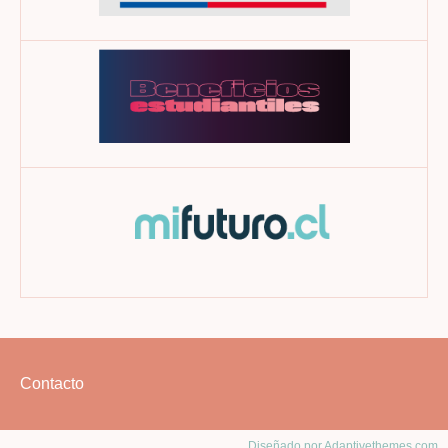
Footer
Contacto
menu
Diseñado por Adaptivethemes.com