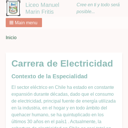
Liceo Manuel
Cree en ti y todo será
Marin Fritis
posible...
Main menu
You
Inicio
Breadcrumbs
are
here:
Carrera de Electricidad
Contexto de la Especialidad
El sector eléctrico en Chile ha estado en constante
expansión durante décadas, dado que el consumo
de electricidad, principal fuente de energía utilizada
en la industria, en el hogar y en todo ámbito del
quehacer humano, se ha quintuplicado en los
últimos 30 años en el país1 . Actualmente, la