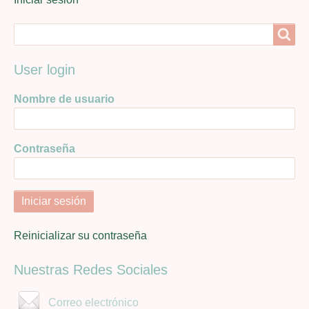
User
menu
Search
Search
User login
Nombre de usuario
Contraseña
Reinicializar su contraseña
Nuestras Redes Sociales
Correo electrónico