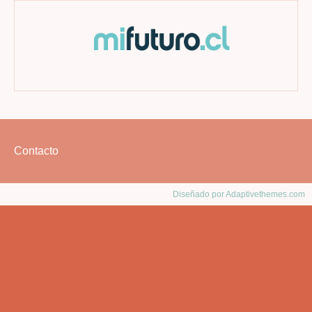
Footer
Contacto
menu
Diseñado por Adaptivethemes.com