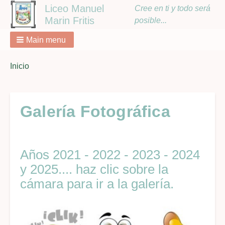
Liceo Manuel
Cree en ti y todo será
Marin Fritis
posible...
Main menu
You
Inicio
Breadcrumbs
are
here:
Galería Fotográfica
Años 2021 - 2022 - 2023 - 2024
y 2025.... haz clic sobre la
cámara para ir a la galería.