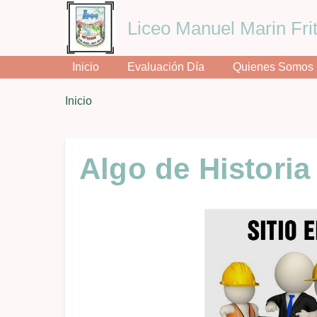
Liceo Manuel Marin Frit
Inicio
Evaluación Día
Quienes Somos
You
Inicio
Breadcrumbs
are
here:
Algo de Historia