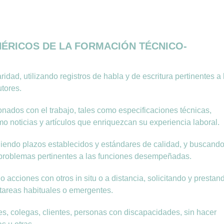
NÉRICOS DE LA FORMACIÓN TÉCNICO-
idad, utilizando registros de habla y de escritura pertinentes a 
utores.
acionados con el trabajo, tales como especificaciones técnicas,
mo noticias y artículos que enriquezcan su experiencia laboral.
pliendo plazos establecidos y estándares de calidad, y buscand
 problemas pertinentes a las funciones desempeñadas.
 acciones con otros in situ o a distancia, solicitando y prestan
tareas habituales o emergentes.
es, colegas, clientes, personas con discapacidades, sin hacer