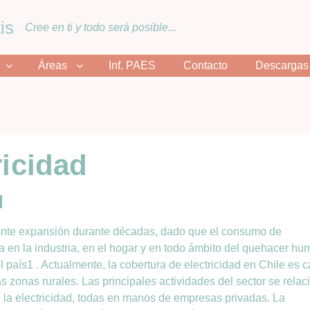
is
Cree en ti y todo será posible...
Áreas
Inf. PAES
Contacto
Descargas
ricidad
d
stante expansión durante décadas, dado que el consumo de
ada en la industria, en el hogar y en todo ámbito del quehacer h
 país1 . Actualmente, la cobertura de electricidad en Chile es c
s zonas rurales. Las principales actividades del sector se rela
e la electricidad, todas en manos de empresas privadas. La