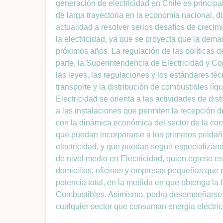
generación de electricidad en Chile es principal
de larga trayectoria en la economía nacional, d
actualidad a resolver serios desafíos de creci
la electricidad, ya que se proyecta que la dema
próximos años. La regulación de las políticas 
parte, la Superintendencia de Electricidad y 
las leyes, las regulaciones y los estándares té
transporte y la distribución de combustibles líq
Electricidad se orienta a las actividades de dis
a las instalaciones que permiten la recepción d
con la dinámica económica del sector de la con
que puedan incorporarse a los primeros peldaño
electricidad, y que puedan seguir especializánd
de nivel medio en Electricidad, quien egrese e
domicilios, oficinas y empresas pequeñas que 
potencia total, en la medida en que obtenga la 
Combustibles. Asimismo, podrá desempeñarse 
cualquier sector que consuman energía eléctric