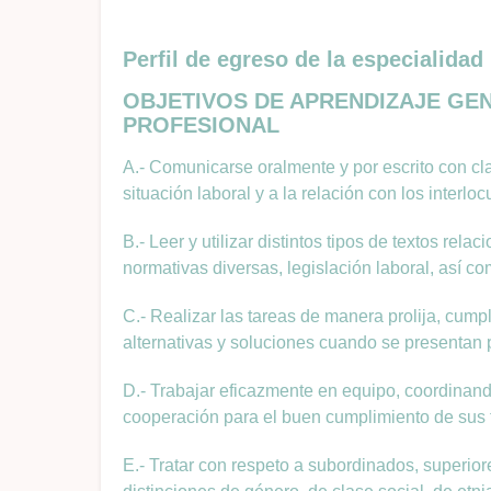
Perfil de egreso de la especialidad
OBJETIVOS DE APRENDIZAJE GE
PROFESIONAL
A.- Comunicarse oralmente y por escrito con clar
situación laboral y a la relación con los interloc
B.- Leer y utilizar distintos tipos de textos rel
normativas diversas, legislación laboral, así co
C.- Realizar las tareas de manera prolija, cum
alternativas y soluciones cuando se presentan
D.- Trabajar eficazmente en equipo, coordinando
cooperación para el buen cumplimiento de sus 
E.- Tratar con respeto a subordinados, superior