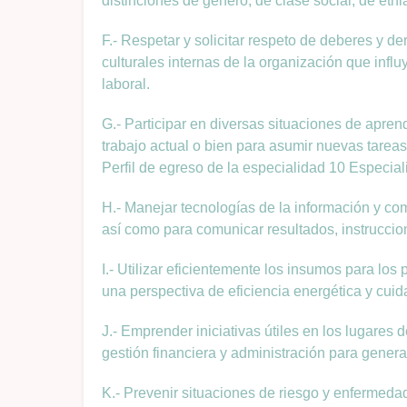
distinciones de género, de clase social, de etnia
F.- Respetar y solicitar respeto de deberes y 
culturales internas de la organización que infl
laboral.
G.- Participar en diversas situaciones de aprend
trabajo actual o bien para asumir nuevas tarea
Perfil de egreso de la especialidad 10 Especi
H.- Manejar tecnologías de la información y com
así como para comunicar resultados, instruccio
I.- Utilizar eficientemente los insumos para l
una perspectiva de eficiencia energética y cui
J.- Emprender iniciativas útiles en los lugares 
gestión financiera y administración para generar
K.- Prevenir situaciones de riesgo y enfermeda