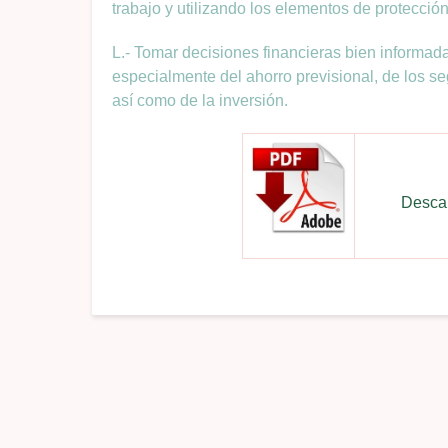
trabajo y utilizando los elementos de protecci
L.- Tomar decisiones financieras bien informada
especialmente del ahorro previsional, de los se
así como de la inversión.
Descar