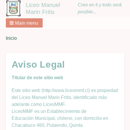
Liceo Manuel
Cree en ti y todo será
Marin Fritis
posible...
Main menu
You
Inicio
Breadcrumbs
are
here:
Aviso Legal
Titular de este sitio web
Este sitio web (http://www.liceommf.cl) es propiedad
del Liceo Manuel Marin Fritis, identificado más
adelante como LiceoMMF.
LiceoMMF es un Establecimiento de
Educación Municipal, chileno, con domicilio en
Chacabuco 460, Putaendo, Quinta