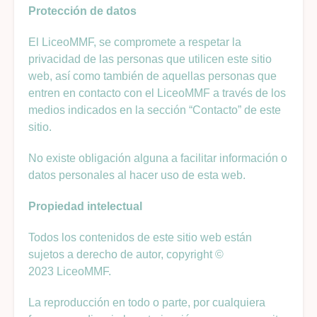
Protección de datos
El LiceoMMF, se compromete a respetar la
privacidad de las personas que utilicen este sitio
web, así como también de aquellas personas que
entren en contacto con el LiceoMMF a través de los
medios indicados en la sección “Contacto” de este
sitio.
No existe obligación alguna a facilitar información o
datos personales al hacer uso de esta web.
Propiedad intelectual
Todos los contenidos de este sitio web están
sujetos a derecho de autor, copyright ©
2023 LiceoMMF.
La reproducción en todo o parte, por cualquiera