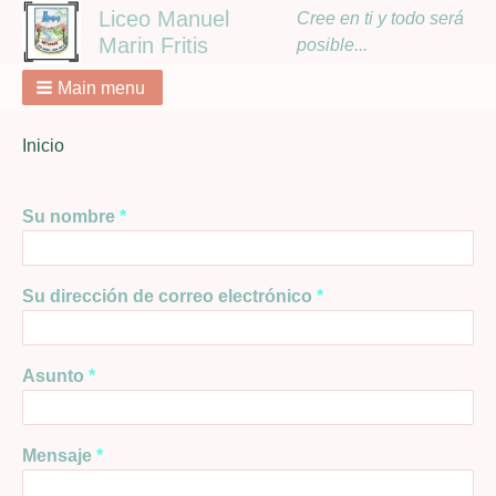
Liceo Manuel
Cree en ti y todo será
Marin Fritis
posible...
Main menu
You
Inicio
Breadcrumbs
are
here:
Su nombre
Su dirección de correo electrónico
Asunto
Mensaje