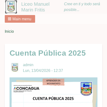
Liceo Manuel
Cree en ti y todo será
Marin Fritis
posible...
Main menu
You
Inicio
Breadcrumbs
are
here:
Cuenta Pública 2025
admin
Lun, 13/04/2026 - 12:37